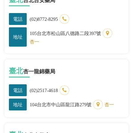
台北台安藥局
電話
(02)8772-8295
105台北市松山區八德路二段397號
地址
杏一
臺北
杏一龍錦藥局
電話
(02)2517-4618
地址
104台北市中山區龍江路279號
杏一