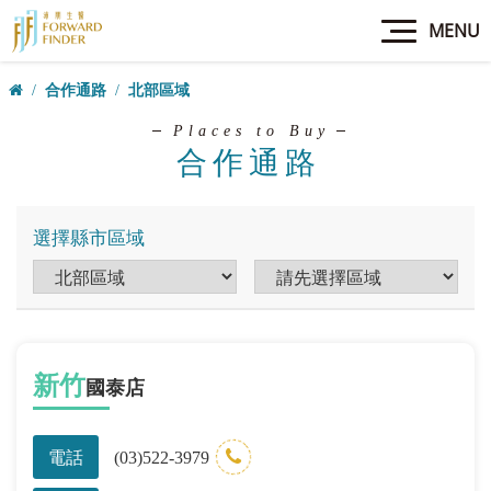
MENU
合作通路
北部區域
Places to Buy
合作通路
選擇縣市區域
新竹
國泰店
電話
(03)522-3979