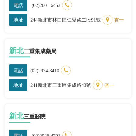
電話
(02)2601-6453
地址
244新北市林口區仁愛路二段91號
杏一
新北
三重集成藥局
電話
(02)2974-3410
地址
241新北市三重區集成路43號
杏一
新北
三重醫院
電話
(02)2986-4701