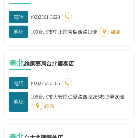
電話
(02)2361-3623
地址
100台北市中正區青島西路11號
維康
臺北
維康藥局台北國泰店
電話
(02)2754-2185
106台北市大安區仁愛路四段266巷15弄20號
地址
維康
臺北
台大北護院外店