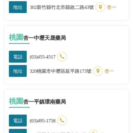
地址
302新竹縣竹北市縣政二路43號
杏一
桃園
杏一中壢天晟藥局
電話
(03)455-4517
地址
320桃園市中壢區延平路173號
杏一
桃園
杏一平鎮環南藥局
電話
(03)495-1758