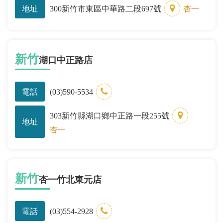
地址
300新竹市東區中華路二段697號
杏一
新竹
湖口中正路店
電話
(03)590-5534
303新竹縣湖口鄉中正路一段255號
地址
杏一
新竹
杏一竹北東元店
電話
(03)554-2928