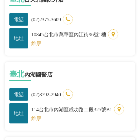
電話
(02)2375-3609
10845台北市萬華區內江街96號1樓
地址
維康
臺北
內湖國醫店
電話
(02)8792-2940
114台北市內湖區成功路二段325號B1
地址
維康