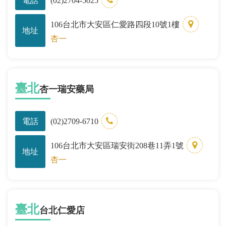
電話
(02)2704-5025
106台北市大安區仁愛路四段10號1樓
地址
杏一
臺北
杏一瑞安藥局
電話
(02)2709-6710
106台北市大安區瑞安街208巷11弄1號
地址
杏一
臺北
台北仁愛店