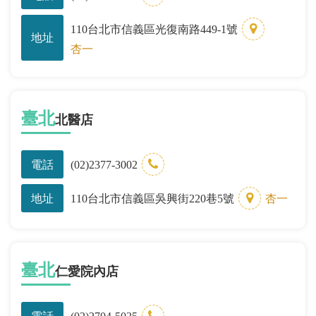
110台北市信義區光復南路449-1號
地址
杏一
臺北
北醫店
電話
(02)2377-3002
地址
110台北市信義區吳興街220巷5號
杏一
臺北
仁愛院內店