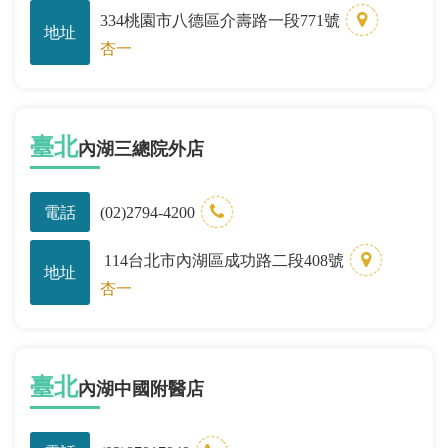
334桃園市八德區介壽路一段771號
地址
杏一
臺北
內湖三總院外店
電話
(02)2794-4200
114台北市內湖區成功路二段408號
地址
杏一
臺北
內湖中國附醫店