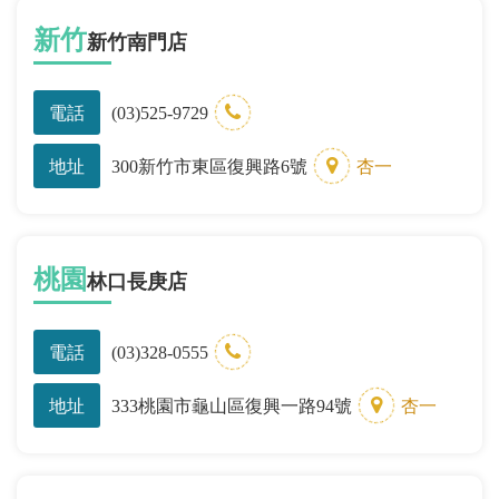
新竹
新竹南門店
電話
(03)525-9729
地址
300新竹市東區復興路6號
杏一
桃園
林口長庚店
電話
(03)328-0555
地址
333桃園市龜山區復興一路94號
杏一