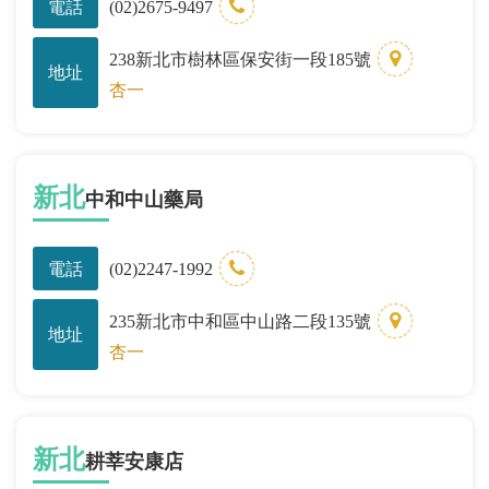
電話
(02)2675-9497
238新北市樹林區保安街一段185號
地址
杏一
新北
中和中山藥局
電話
(02)2247-1992
235新北市中和區中山路二段135號
地址
杏一
新北
耕莘安康店