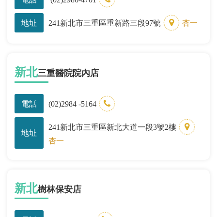
地址
241新北市三重區重新路三段97號
杏一
新北
三重醫院院內店
電話
(02)2984 -5164
241新北市三重區新北大道一段3號2樓
地址
杏一
新北
樹林保安店