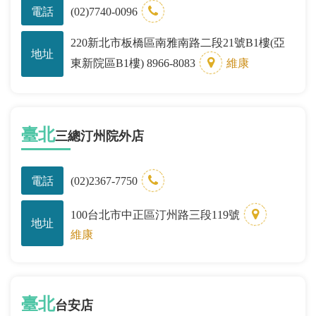
電話
(02)7740-0096
220新北市板橋區南雅南路二段21號B1樓(亞
地址
東新院區B1樓) 8966-8083
維康
臺北
三總汀州院外店
電話
(02)2367-7750
100台北市中正區汀州路三段119號
地址
維康
臺北
台安店