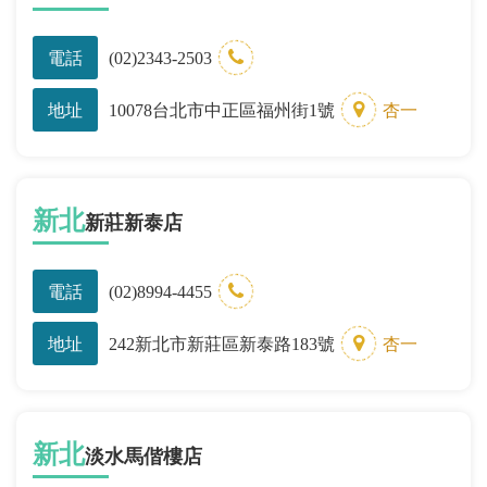
電話
(02)2343-2503
地址
10078台北市中正區福州街1號
杏一
新北
新莊新泰店
電話
(02)8994-4455
地址
242新北市新莊區新泰路183號
杏一
新北
淡水馬偕樓店