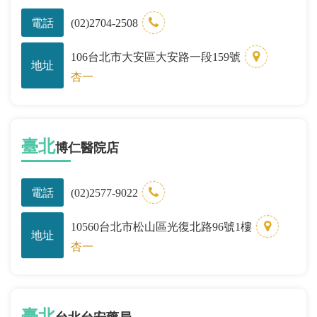
電話
(02)2704-2508
106台北市大安區大安路一段159號
地址
杏一
臺北
博仁醫院店
電話
(02)2577-9022
10560台北市松山區光復北路96號1樓
地址
杏一
臺北