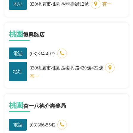
地址
330桃園市桃園區龍壽街12號
杏一
桃園
復興路店
電話
(03)334-4977
330桃園市桃園區復興路420號422號
地址
杏一
桃園
杏一八德介壽藥局
電話
(03)366-5542