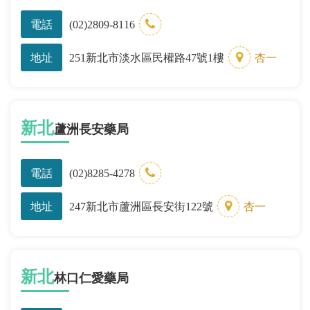
電話
(02)2809-8116
地址
251新北市淡水區民權路47號1樓
杏一
新北
蘆洲長安藥局
電話
(02)8285-4278
地址
247新北市蘆洲區長安街122號
杏一
新北
林口仁愛藥局