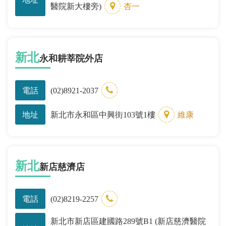
醫院新大樓旁)
杏一
新北
永和耕莘院外店
電話
(02)8921-2037
地址
新北市永和區中興街103號1樓
維康
新北
新店慈濟店
電話
(02)8219-2257
新北市新店區建國路289號B1 (新店慈濟醫院