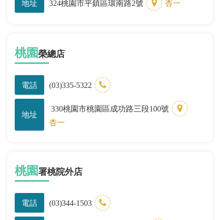
地址
324桃園市平鎮區環南路2號
杏一
桃園
榮總店
電話
(03)335-5322
330桃園市桃園區成功路三段100號
地址
杏一
桃園
署桃院外店
電話
(03)344-1503