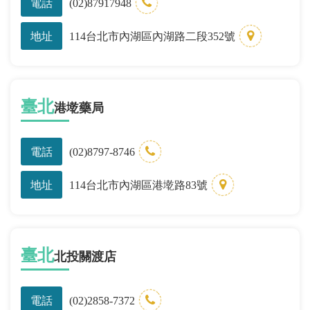
電話
(02)87917948
地址
114台北市內湖區內湖路二段352號
臺北
港墘藥局
電話
(02)8797-8746
地址
114台北市內湖區港墘路83號
臺北
北投關渡店
電話
(02)2858-7372