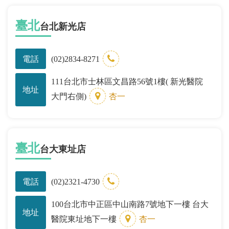
臺北
台北新光店
電話
(02)2834-8271
111台北市士林區文昌路56號1樓( 新光醫院
地址
大門右側)
杏一
臺北
台大東址店
電話
(02)2321-4730
100台北市中正區中山南路7號地下一樓 台大
地址
醫院東址地下一樓
杏一