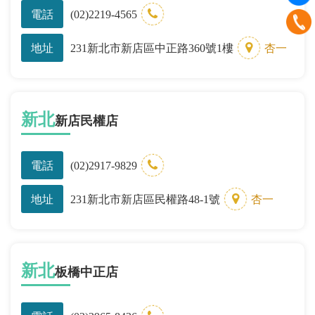
電話
(02)2219-4565
地址
231新北市新店區中正路360號1樓
杏一
新北
新店民權店
電話
(02)2917-9829
地址
231新北市新店區民權路48-1號
杏一
新北
板橋中正店