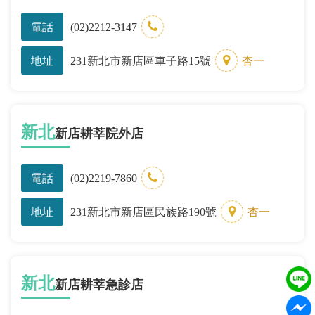
電話
(02)2212-3147
地址
231新北市新店區車子路15號
杏一
新北
新店耕莘院外店
電話
(02)2219-7860
地址
231新北市新店區民族路190號
杏一
新北
新店耕莘急診店