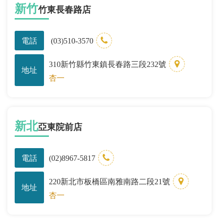
新竹
竹東長春路店
電話
(03)510-3570
310新竹縣竹東鎮長春路三段232號
地址
杏一
新北
亞東院前店
電話
(02)8967-5817
220新北市板橋區南雅南路二段21號
地址
杏一