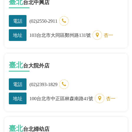
臺北
台北中興店
電話
(02)2550-2911
地址
103台北市大同區鄭州路131號
杏一
臺北
台大院外店
電話
(02)2393-1829
地址
100台北市中正區林森南路41號
杏一
臺北
台北婦幼店